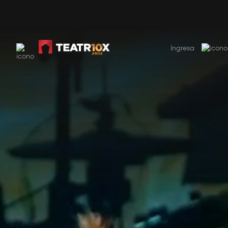
SUSCRIBITE AHORA
USD 9.99 por mes. El primer mes 50% de descuento
Ingresa