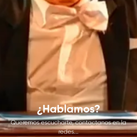
¿Hablamos?
Queremos escucharte, contactanos en la
redes...