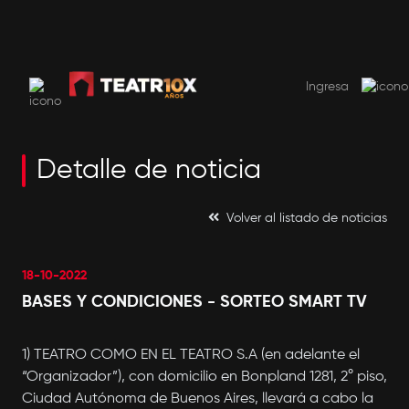
SUSCRIBITE AHORA
USD 9.99 por mes. El primer mes 50% de descuento
Ingresa
Detalle de noticia
Volver al listado de noticias
18-10-2022
BASES Y CONDICIONES - SORTEO SMART TV
1) TEATRO COMO EN EL TEATRO S.A (en adelante el
“Organizador”), con domicilio en Bonpland 1281, 2° piso,
Ciudad Autónoma de Buenos Aires, llevará a cabo la