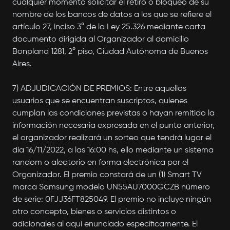
cualquier momento solicitar el retiro o bloqueo de su
nombre de los bancos de datos a los que se refiere el
artículo 27, inciso 3° de la Ley 25.326 mediante carta
documento dirigida al Organizador al domicilio
Bonpland 1281, 2° piso, Ciudad Autónoma de Buenos
Aires.
7) ADJUDICACIÓN DE PREMIOS: Entre aquellos
usuarios que se encuentran suscriptos, quienes
cumplan las condiciones previstas o hayan remitido la
información necesaria expresada en el punto anterior,
el organizador realizará un sorteo que tendrá lugar el
día 16/11/2022, a las 16:00 hs, ello mediante un sistema
random o aleatorio en forma electrónica por el
Organizador. El premio constará de un (1) Smart TV
marca Samsung modelo UN55AU7000GCZB número
de serie: 0FJJ36FT825049. El premio no incluye ningún
otro concepto, bienes o servicios distintos o
adicionales al aquí enunciado específicamente. El