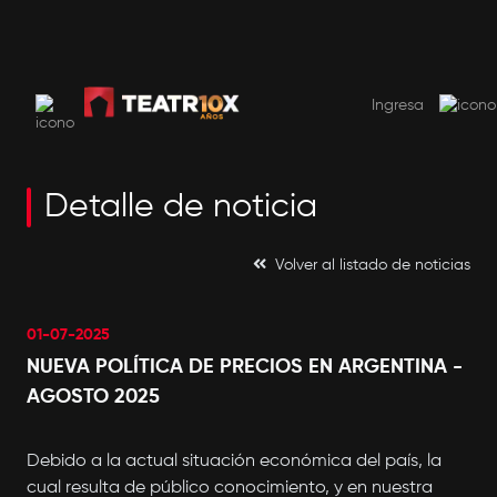
SUSCRIBITE AHORA
USD 9.99 por mes. El primer mes 50% de descuento
Ingresa
Detalle de noticia
Volver al listado de noticias
01-07-2025
NUEVA POLÍTICA DE PRECIOS EN ARGENTINA -
AGOSTO 2025
Debido a la actual situación económica del país, la
cual resulta de público conocimiento, y en nuestra