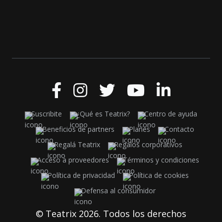
Suscribite
¿Qué es Teatrix?
Centro de ayuda
Beneficios de partners
Planes
Contacto
Regalá Teatrix
Regalos corporativos
Acceso a proveedores
Términos y condiciones
Política de privacidad
Política de cookies
Defensa al consumidor
© Teatrix 2026. Todos los derechos