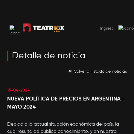
SUSCRIBITE AHORA
USD 9.99 por mes. El primer mes 50% de descuento
Ingresa
Detalle de noticia
Volver al listado de noticias
15-04-2024
NUEVA POLÍTICA DE PRECIOS EN ARGENTINA -
MAYO 2024
Debido a la actual situación económica del país, la
cual resulta de público conocimiento, y en nuestra