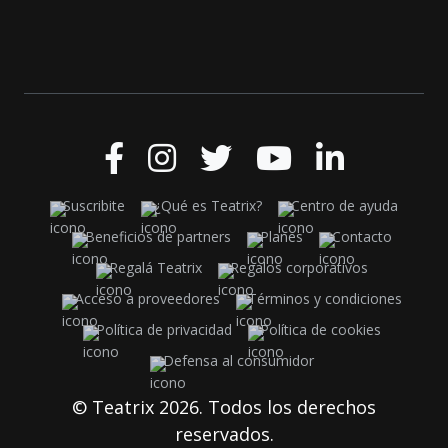
Suscribite
¿Qué es Teatrix?
Centro de ayuda
Beneficios de partners
Planes
Contacto
Regalá Teatrix
Regalos corporativos
Acceso a proveedores
Términos y condiciones
Política de privacidad
Política de cookies
Defensa al consumidor
© Teatrix 2026. Todos los derechos
reservados.