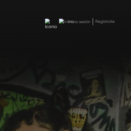
uento
Regístrate
Inicia sesión