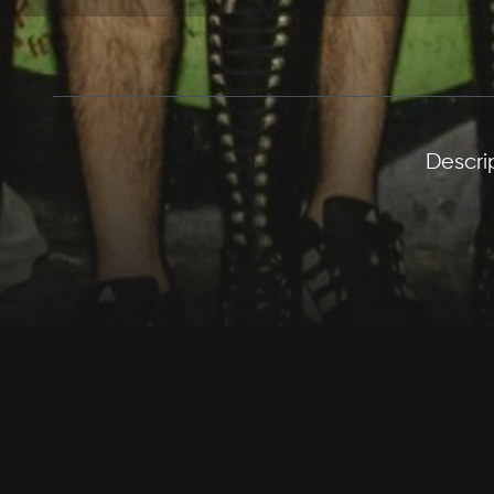
Descri
Reparto com