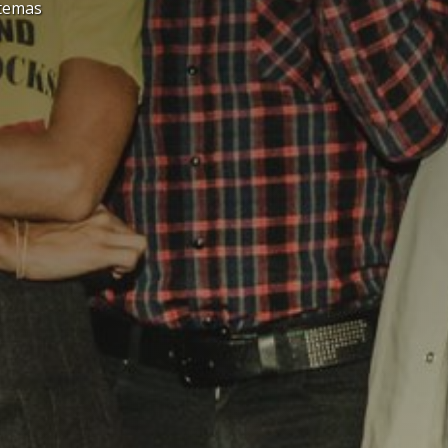
 temas