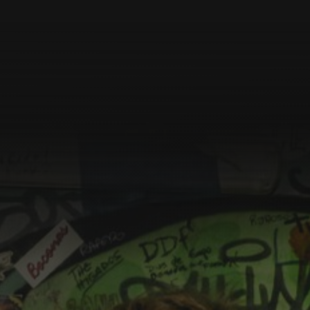
USD 9.99 por mes. El primer mes 50% de desc
SUSCRIBITE AHORA