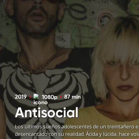
2019
•
•
87 min
1080p
Antisocial
Los últimos sueños adolescentes de un treintañero en
desencantado con su realidad. Ácida y lúcida, hace vol