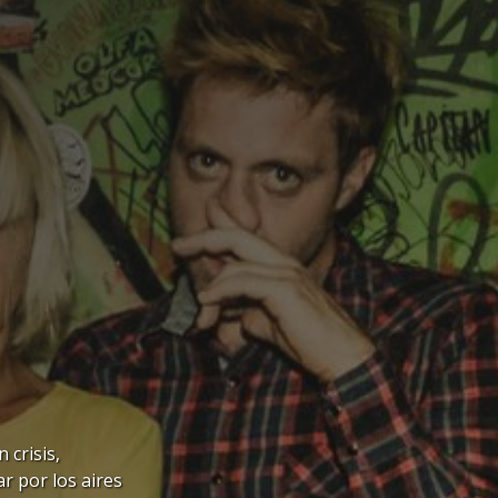
 crisis,
ar por los aires