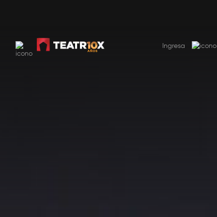
SUSCRIBITE AHORA
USD 9.99 por mes. El primer mes 50% de descuento
Ingresa